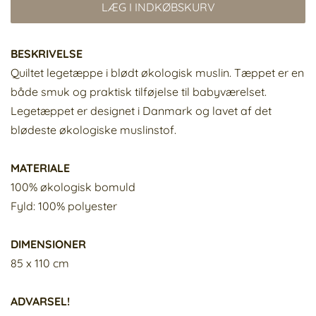
LÆG I INDKØBSKURV
BESKRIVELSE
Quiltet legetæppe i blødt økologisk muslin. Tæppet er en
både smuk og praktisk tilføjelse til babyværelset.
Legetæppet er designet i Danmark og lavet af det
blødeste økologiske muslinstof.
MATERIALE
100% økologisk bomuld
Fyld: 100% polyester
DIMENSIONER
85 x 110 cm
ADVARSEL!