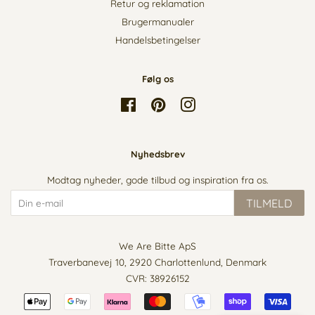
Retur og reklamation
Brugermanualer
Handelsbetingelser
Følg os
Facebook
Pinterest
Instagram
Nyhedsbrev
Modtag nyheder, gode tilbud og inspiration fra os.
TILMELD
We Are Bitte ApS
Traverbanevej 10, 2920 Charlottenlund, Denmark
CVR: 38926152
Betalingsikoner