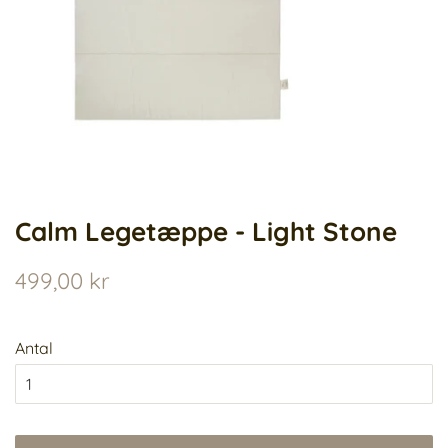
Calm Legetæppe - Light Stone
Normalpris
Udsalgspris
499,00 kr
Antal