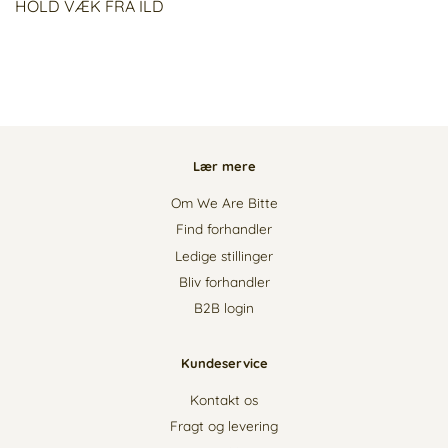
HOLD VÆK FRA ILD
Lær mere
Om We Are Bitte
Find forhandler
Ledige stillinger
Bliv forhandler
B2B login
Kundeservice
Kontakt os
Fragt og levering