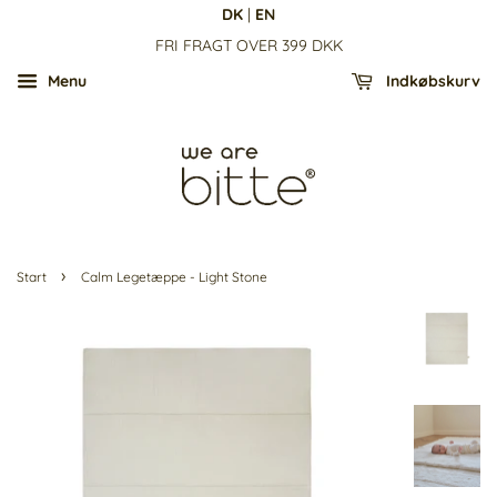
DK
|
EN
FRI FRAGT OVER 399 DKK
Menu
Indkøbskurv
›
Start
Calm Legetæppe - Light Stone